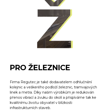
PRO ŽELEZNICE
Firma Regutec je také dodavatelem odhlučnění
kolejnic a veškerého podloží železnic, tramvajových
linek a metra. Díky našim výrobkům je redukován
přenos vibrací a zvuku do okolí a přispíváme tak ke
kvalitnímu životu obyvatel v blízkosti
infrastrukturních staveb.