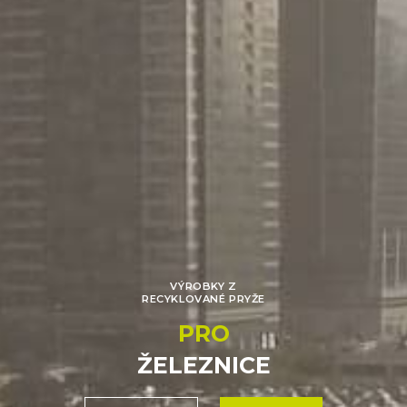
VÝROBKY Z
RECYKLOVANÉ PRYŽE
PRO
ŽELEZNICE